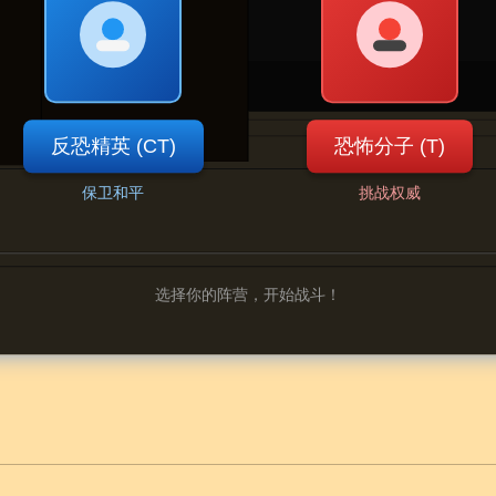
反恐精英 (CT)
恐怖分子 (T)
保卫和平
挑战权威
选择你的阵营，开始战斗！