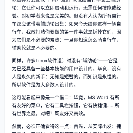
轮：它让你可以立即启动和运行，无需任何技能或经
验。对初学者来说是完美的。但没有人认为所有自行
车都应该带着辅助轮出售：如果今天给你这样一辆自
行车，我敢打赌你要做的第一件事就是拆掉它们，因
为它们是不必要的累赘：一旦你知道怎么骑自行车，
辅助轮就是不必要的。
同样，许多Linux软件设计时没有“辅助轮”——它是
为已经具备一些基本技能的用户设计的。毕竟，没有
人是永久的新手：无知是短暂的，而知识是永恒的。
所以软件是为大多数人设计的。
这可能看起来像是一个借口：毕竟，MS Word 有所
有友好的菜单，它有工具栏按钮，它有快捷键……所
有世界之最，对吧？既友好又高效。
然而，必须正确看待这一点：首先，从实际出发：拥