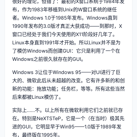
很好的理论，但错了：最初的X窗口系统于1984年发
布，作为1983年移植到Unix的W窗口系统的继任
者。Windows 1.0于1985年发布。Windows直到
1990年发布的3.0版才真正大获成功——到那时，X
窗口已经处于我们今天使用的X11阶段好几年了。
Linux本身直到1991年才开始。所以Linux并不是为
了模仿Windows而创建GUI：它只是利用了一个在
Windows之前很久就存在的GUI。
Windows 3让位于Windows 95——对UI进行了巨
大的、微软此后从未超越的改变。它有许多新的和创
新的功能：拖放功能；任务栏，等等。所有这些当然
后来都被Linux模仿了。
实际上……不。以上所有在微软利用它们之前就已存
在。特别是NeXTSTeP，它是一个（在当时）极其先
进的GUI，它明显早于Win95——1.0版于1989年发
布，最终版在1995年。