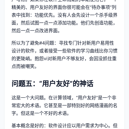
精美的、用户友好的界面你很可能会在“待办事项”列
表中找到：功能优先。没有人会先设计一个杀手级界
面，然后试图一点一点添加功能。他们先创造功能，
然后一点一点改进界面。
所以为了避免#4问题：寻找专门针对新用户易用性
设计的软件，或者接受一些软件的学习曲线比你习惯
的更陡峭。抱怨vi对新用户不够友好，会因没抓住重
点而被嘲笑。
问题五：“用户友好”的神话
这是一个大问题。在计算领域，“用户友好”是一个非
常宏大的术语。它甚至是一部特别好的网络漫画的名
字。但这是一个不好的术语。
基本概念是好的：软件设计应以用户需求为中心。但