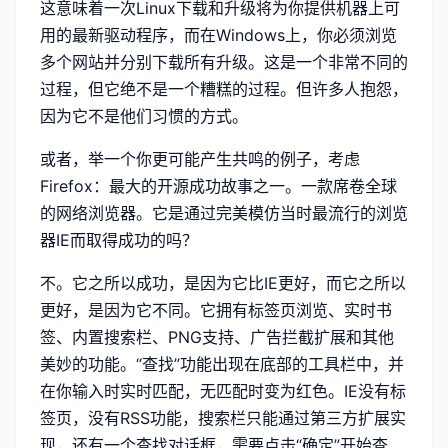
这意味着一次Linux下载和升级将为你提供机器上可
用的最新驱动程序，而在Windows上，你必须浏览
多个网站并分别下载所有升级。这是一个非常不同的
过程，但它绝不是一个糟糕的过程。但许多人抱怨，
因为它不是他们习惯的方式。
或者，举一个你更可能产生共鸣的例子，考虑
Firefox：最大的开源成功故事之一。一款席卷全球
的网络浏览器。它是通过完美模仿当时最流行的浏览
器IE而取得成功的吗？
不。它之所以成功，是因为它比IE更好，而它之所以
更好，是因为它不同。它拥有标签页浏览、实时书
签、内置搜索栏、PNG支持、广告拦截扩展和其他
美妙的功能。“查找”功能出现在底部的工具栏中，并
在你输入时实时匹配，无匹配时变为红色。IE没有标
签页，没有RSS功能，搜索栏只能通过第三方扩展实
现，还有一个查找对话框，需要点击“确定”开始查