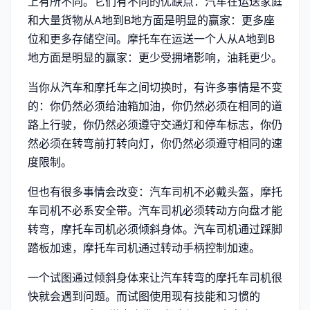
上有所不同。它们有不同的优缺点：汽车在运送家庭
和大量货物从A地到B地方面是明显的赢家：更多座
位和更多存储空间。摩托车在运送一个人从A地到B
地方面是明显的赢家：更少受拥堵影响，油耗更少。
当你从汽车和摩托车之间切换时，有许多事情是不变
的：你仍然必须给油箱加油，你仍然必须在相同的道
路上行驶，你仍然必须遵守交通灯和停车标志，你仍
然必须在转弯前打转向灯，你仍然必须遵守相同的速
度限制。
但也有很多事情会改变：汽车司机不必戴头盔，摩托
车司机不必系安全带。汽车司机必须转动方向盘才能
转弯，摩托车司机必须倾斜身体。汽车司机通过踩脚
踏板加速，摩托车司机通过转动手柄控制加速。
一个试图通过倾斜身体来让汽车转弯的摩托车司机很
快就会遇到问题。而试图使用现有技能和习惯的