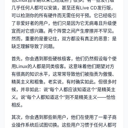
但Linux自早期以来已经成熟了很多。有一些发行版
几乎任何人都可以安装，甚至还有Live CD发行版，
可以检测你的所有硬件而无需任何干预。它已经吸引
了非爱好者的用户，他们只是因为它无病毒且升级便
宜而对它感兴趣。两个阵营之间产生摩擦并不罕见。
然而，重要的是要记住，双方都没有真正的恶意：是
缺乏理解导致了问题。
首先，你会遇到那些硬核极客，他们仍然假设每个使
用Linux的人都是同类极客。这意味着他们期望对方
有很高的知识水平，这常常导致他们被指责为傲慢、
精英主义和粗鲁。老实说，有时确实如此。但很多时
候，并非如此：说“每个人都应该知道这个”是精英主
义。说“每个人都知道这个”则不是精英主义——恰恰
相反。
其次，你会遇到那些新用户，他们在使用了一辈子商
业操作系统后试图切换。这些用户习惯于任何人都可