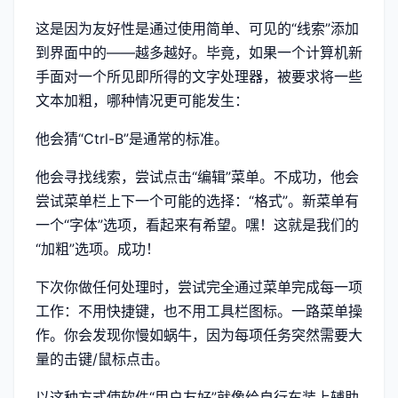
这是因为友好性是通过使用简单、可见的“线索”添加
到界面中的——越多越好。毕竟，如果一个计算机新
手面对一个所见即所得的文字处理器，被要求将一些
文本加粗，哪种情况更可能发生：
他会猜“Ctrl-B”是通常的标准。
他会寻找线索，尝试点击“编辑”菜单。不成功，他会
尝试菜单栏上下一个可能的选择：“格式”。新菜单有
一个“字体”选项，看起来有希望。嘿！这就是我们的
“加粗”选项。成功！
下次你做任何处理时，尝试完全通过菜单完成每一项
工作：不用快捷键，也不用工具栏图标。一路菜单操
作。你会发现你慢如蜗牛，因为每项任务突然需要大
量的击键/鼠标点击。
以这种方式使软件“用户友好”就像给自行车装上辅助