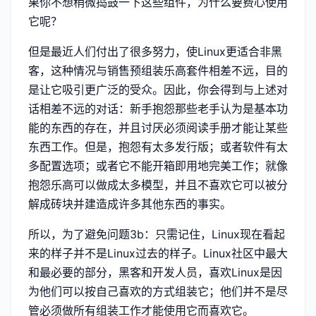
果你不想稍微捣鼓一下这些组件，为什么要费心使用
它呢？
但是最近人们付出了很多努力，使Linux更适合非黑
客，这种情况与销售预组装乐高套件相差不远，目的
是让它吸引更广泛的受众。因此，你会得到与上述对
话相差不远的对话：新手抱怨那些老手认为是基本功
能的东西的存在，并且讨厌必须阅读手册才能让某些
东西工作。但是，抱怨有太多发行版；或者软件有太
多配置选项；或者它不能开箱即用地完美工作；就像
抱怨乐高可以做成太多模型，并且不喜欢它可以被分
解成砖块并建造成许多其他东西的事实。
所以，为了避免问题3b：只需记住，Linux现在看起
来的样子并不是Linux过去的样子。Linux社区中最大
和最必要的部分，黑客和开发人员，喜欢Linux是因
为他们可以按自己喜欢的方式组装它；他们并不是尽
管必须做所有组装工作才能使用它而喜欢它。