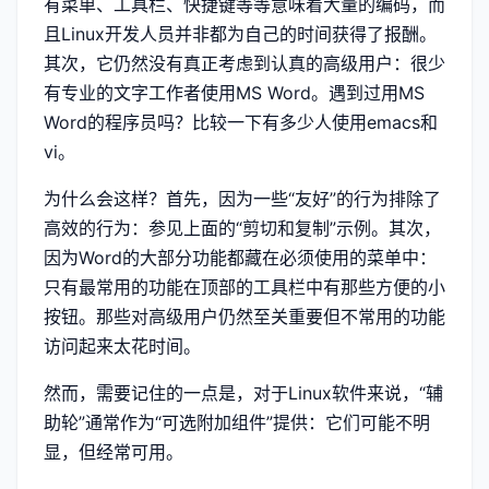
有菜单、工具栏、快捷键等等意味着大量的编码，而
且Linux开发人员并非都为自己的时间获得了报酬。
其次，它仍然没有真正考虑到认真的高级用户：很少
有专业的文字工作者使用MS Word。遇到过用MS
Word的程序员吗？比较一下有多少人使用emacs和
vi。
为什么会这样？首先，因为一些“友好”的行为排除了
高效的行为：参见上面的“剪切和复制”示例。其次，
因为Word的大部分功能都藏在必须使用的菜单中：
只有最常用的功能在顶部的工具栏中有那些方便的小
按钮。那些对高级用户仍然至关重要但不常用的功能
访问起来太花时间。
然而，需要记住的一点是，对于Linux软件来说，“辅
助轮”通常作为“可选附加组件”提供：它们可能不明
显，但经常可用。