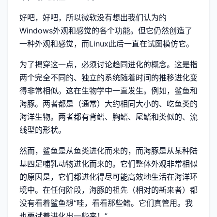
好吧，好吧，所以微软没有想出我们认为的
Windows外观和感觉的各个功能。但它仍然创造了
一种外观和感觉，而Linux此后一直在试图模仿它。
为了揭穿这一点，必须讨论趋同进化的概念。这是指
两个完全不同的、独立的系统随着时间的推移进化变
得非常相似。这在生物学中一直发生。例如，鲨鱼和
海豚。两者都是（通常）大约相同大小的、吃鱼类的
海洋生物。两者都有背鳍、胸鳍、尾鳍和类似的、流
线型的形状。
然而，鲨鱼是从鱼类进化而来的，而海豚是从某种陆
基四足哺乳动物进化而来的。它们整体外观非常相似
的原因是，它们都进化得尽可能高效地生活在海洋环
境中。在任何阶段，海豚的祖先（相对的新来者）都
没有看着鲨鱼想“哇，看看那些鳍。它们真管用。我
也要试着进化出一些来！”