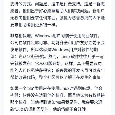
支持的方式。问题是，这不是付费支持。这是一群志
愿者，他们出于好心愿意帮助人们解决问题。新用户
无权向他们要求任何东西，就像为慈善募捐的人不能
要求捐助者捐更多钱一样。
非常相似地，Windows用户习惯于使用商业软件。
公司在软件足够可靠、功能齐全和用户友好之前不会
发布软件。所以这就是Windows用户对软件的期
望：它从1.0版开始。然而，Linux软件往往几乎一写
完就被发布：它从0.1版开始。这样，真正需要该功
能的人可以尽快获得它；感兴趣的开发人员可以参与
帮助改进代码；整个社区可以了解正在发生的事情。
如果一个“3a”类用户在使用Linux时遇到麻烦，他会
抱怨：软件没有达到他的标准，而且他认为有权期待
那个标准。当他得到诸如“如果我是你，我会要求退
款”之类的讽刺回复时，他的情绪不会好转。