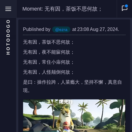
Moment: 无有因，茶饭不思何故；
HOTODOGO
Published by
at 23:08 Aug 27, 2024.
@ezra
无有因，茶饭不思何故；
无有因，夜不能寐何故；
Home
无有因，常住小庙何故；
Moments
无有因，人怪颠倒何故；
Blog
是曰：操作拉跨，人菜瘾大，坚持不懈，真意自
Gallery
现。
Snippets
Comments
About